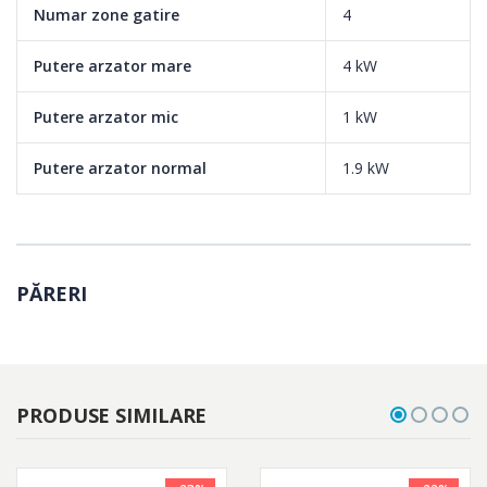
Numar zone gatire
4
Putere arzator mare
4 kW
Putere arzator mic
1 kW
Putere arzator normal
1.9 kW
PĂRERI
PRODUSE SIMILARE