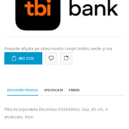
Preţurile afişate pe siteul nostru conţin timbru verde şi tva
INFO STOC
DESCRIERE PRODUS
SPECIFICAȚII
PĂRERI
Plita incorporabila Electrolux EGS6436SX, Gaz, 60 cm, 4
arzatoare, Inox