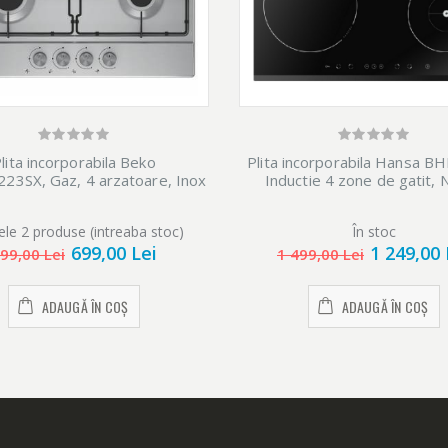
lita incorporabila Beko
Plita incorporabila Hansa B
23SX, Gaz, 4 arzatoare, Inox
Inductie 4 zone de gatit, 
ele 2 produse (intreaba stoc)
În stoc
699,00 Lei
1 249,00 
99,00 Lei
1 499,00 Lei
ADAUGĂ ÎN COȘ
ADAUGĂ ÎN COȘ