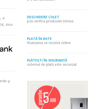
DESCHIDERE COLET
, 4
poți verifica produsele trimise.
OK, Inox
PLATĂ ÎN RATE
finanțarea se rezolvă online.
PLĂTEȘTI ÎN SIGURANȚĂ
sistemul de plată este securizat.
erde şi