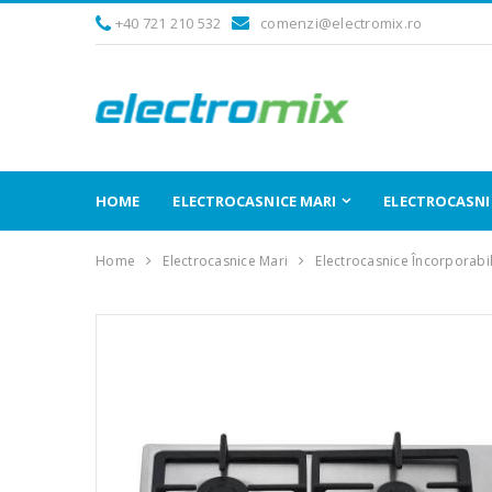
+40 721 210 532
comenzi@electromix.ro
HOME
ELECTROCASNICE MARI
ELECTROCASNIC
Home
Electrocasnice Mari
Electrocasnice Încorporabi