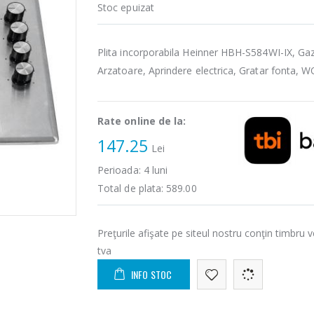
Stoc epuizat
Plita incorporabila Heinner HBH-S584WI-IX, Gaz
Arzatoare, Aprindere electrica, Gratar fonta, W
Rate online de la:
147.25
Lei
Perioada:
4
luni
Total de plata:
589.00
Preţurile afişate pe siteul nostru conţin timbru v
tva
INFO STOC