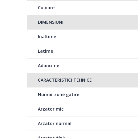
Culoare
DIMENSIUNI
Inaltime
Latime
Adancime
CARACTERISTICI TEHNICE
Numar zone gatire
Arzator mic
Arzator normal
Arzator Wok