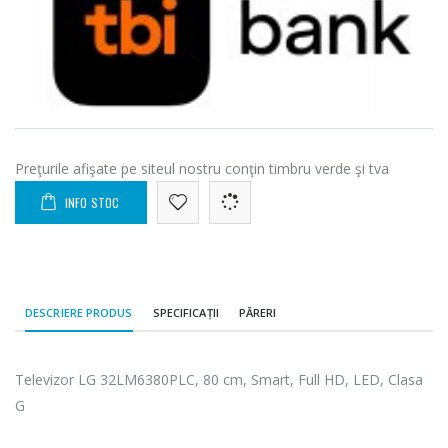
Preţurile afişate pe siteul nostru conţin timbru verde şi tva
INFO STOC
DESCRIERE PRODUS
SPECIFICAȚII
PĂRERI
Televizor LG 32LM6380PLC, 80 cm, Smart, Full HD, LED, Clasa
G