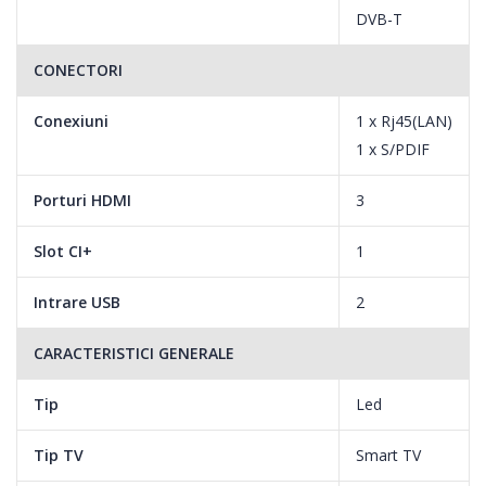
DVB-T
CONECTORI
Conexiuni
1 x Rj45(LAN)
1 x S/PDIF
Porturi HDMI
3
Slot CI+
1
Intrare USB
2
CARACTERISTICI GENERALE
Tip
Led
Tip TV
Smart TV