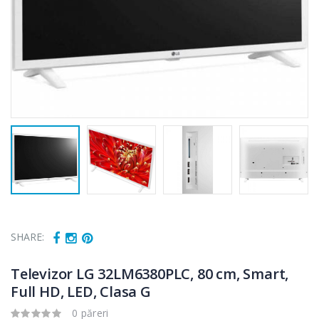
SHARE:
Televizor LG 32LM6380PLC, 80 cm, Smart,
Full HD, LED, Clasa G
0 păreri