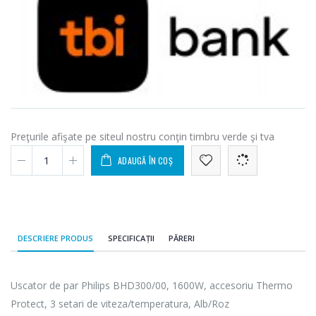
Preţurile afişate pe siteul nostru conţin timbru verde şi tva
ADAUGĂ ÎN COȘ
DESCRIERE PRODUS
SPECIFICAȚII
PĂRERI
Uscator de par Philips BHD300/00, 1600W, accesoriu Thermo
Protect, 3 setari de viteza/temperatura, Alb/Roz