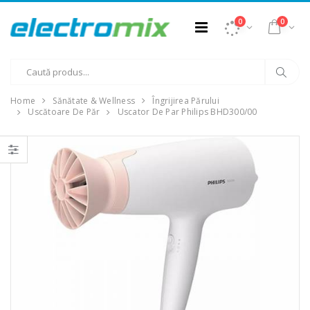
0
0
Home
Sănătate & Wellness
Îngrijirea Părului
Uscătoare De Păr
Uscator De Par Philips BHD300/00