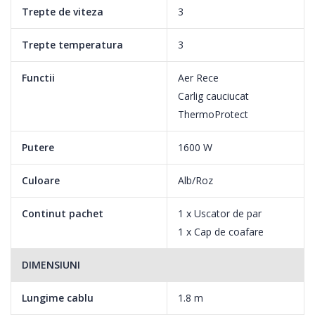
Trepte de viteza
3
Trepte temperatura
3
Functii
Aer Rece
Carlig cauciucat
ThermoProtect
Putere
1600 W
Culoare
Alb/Roz
Continut pachet
1 x Uscator de par
1 x Cap de coafare
DIMENSIUNI
Lungime cablu
1.8 m