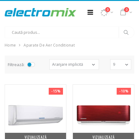
0
0
Home
Aparate De Aer Conditionat
Filtrează:
-15%
-10%
VIZUALIZEAZĂ
VIZUALIZEAZĂ