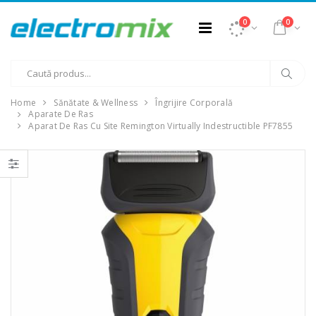
0
0
Home
Sănătate & Wellness
Îngrijire Corporală
Aparate De Ras
Aparat De Ras Cu Site Remington Virtually Indestructible PF7855