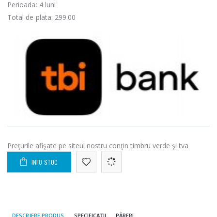
Perioada:
4
luni
Total de plata:
299.00
Preţurile afişate pe siteul nostru conţin timbru verde şi tva
INFO STOC
DESCRIERE PRODUS
SPECIFICAȚII
PĂRERI