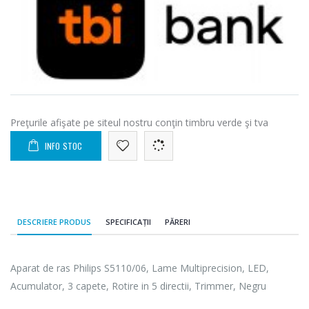
Preţurile afişate pe siteul nostru conţin timbru verde şi tva
INFO STOC
DESCRIERE PRODUS
SPECIFICAȚII
PĂRERI
Aparat de ras Philips S5110/06, Lame Multiprecision, LED,
Acumulator, 3 capete, Rotire in 5 directii, Trimmer, Negru