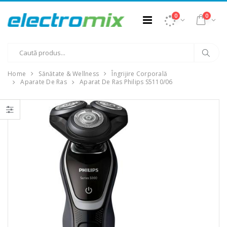
0
0
Home
Sănătate & Wellness
Îngrijire Corporală
Aparate De Ras
Aparat De Ras Philips S5110/06