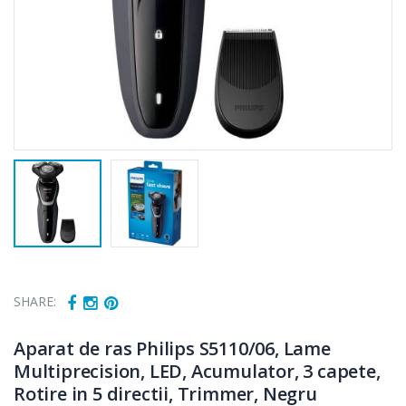
SHARE:
Aparat de ras Philips S5110/06, Lame
Multiprecision, LED, Acumulator, 3 capete,
Rotire in 5 directii, Trimmer, Negru