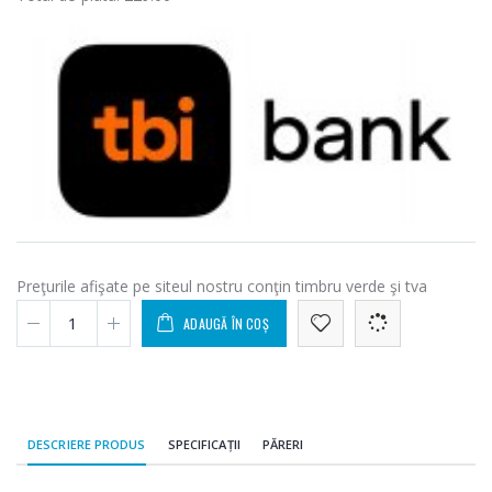
Preţurile afişate pe siteul nostru conţin timbru verde şi tva
ADAUGĂ ÎN COȘ
DESCRIERE PRODUS
SPECIFICAȚII
PĂRERI