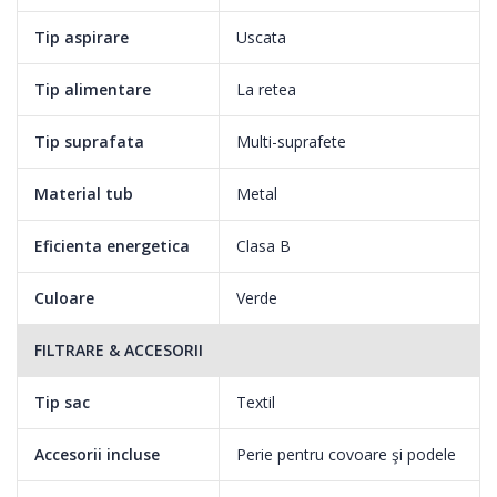
Tip aspirare
Uscata
Tip alimentare
La retea
Tip suprafata
Multi-suprafete
Material tub
Metal
Eficienta energetica
Clasa B
Culoare
Verde
FILTRARE & ACCESORII
Tip sac
Textil
Accesorii incluse
Perie pentru covoare şi podele