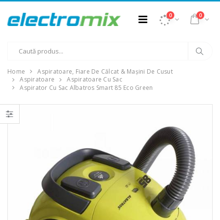
0
0
Home
Aspiratoare, Fiare De Călcat & Mașini De Cusut
Aspiratoare
Aspiratoare Cu Sac
Aspirator Cu Sac Albatros Smart 85 Eco Green