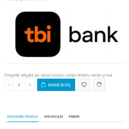
Preţurile afişate pe siteul nostru conţin timbru verde şi tva
ADAUGĂ ÎN COȘ
DESCRIERE PRODUS
SPECIFICAȚII
PĂRERI