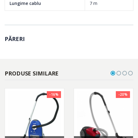
Lungime cablu
7 m
PĂRERI
PRODUSE SIMILARE
-16%
-20%