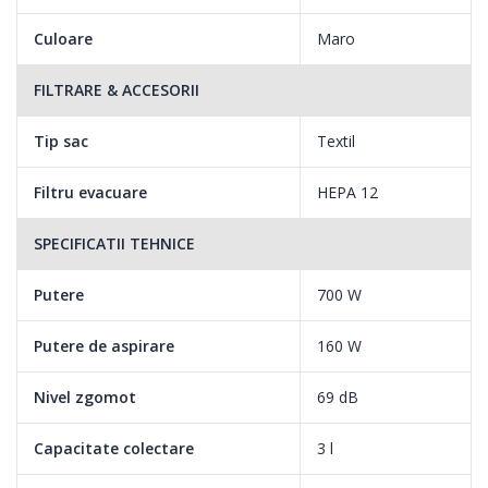
Culoare
Maro
FILTRARE & ACCESORII
Tip sac
Textil
Filtru evacuare
HEPA 12
SPECIFICATII TEHNICE
Putere
700 W
Putere de aspirare
160 W
Nivel zgomot
69 dB
Capacitate colectare
3 l