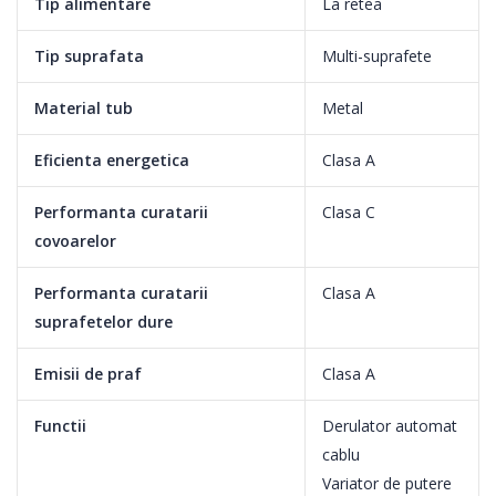
Tip alimentare
La retea
Tip suprafata
Multi-suprafete
Material tub
Metal
Eficienta energetica
Clasa A
Performanta curatarii
Clasa C
covoarelor
Performanta curatarii
Clasa A
suprafetelor dure
Emisii de praf
Clasa A
Functii
Derulator automat
cablu
Variator de putere