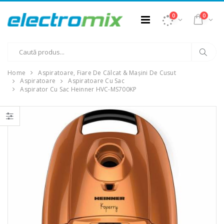
0
0
Home
Aspiratoare, Fiare De Călcat & Mașini De Cusut
Aspiratoare
Aspiratoare Cu Sac
Aspirator Cu Sac Heinner HVC-MS700KP