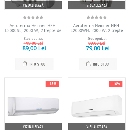
VIZUALIZEAZĂ
VIZUALIZEAZĂ
Aeroterma Heinner HFH-
Aeroterma Heinner HFH-
L2000SL, 2000 W, 2 trepte de
L2000WH, 2000 W, 2 trepte
putere, termostat reglabil, Alb
de putere, termostat reglabil,
Stoc epuizat
Stoc epuizat
Alb
119,00 Lei
99,00 Lei
89,00 Lei
79,00 Lei
INFO STOC
INFO STOC
-15%
-16%
VIZUALIZEAZĂ
VIZUALIZEAZĂ