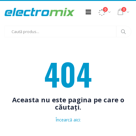
0
0
404
Aceasta nu este pagina pe care o
căutați.
Încearcă aici: