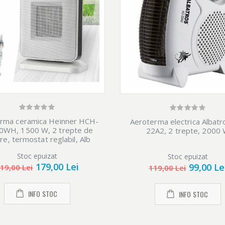
rma ceramica Heinner HCH-
Aeroterma electrica Albatr
0WH, 1500 W, 2 trepte de
22A2, 2 trepte, 2000
re, termostat reglabil, Alb
Stoc epuizat
Stoc epuizat
179,00 Lei
99,00 Le
19,00 Lei
119,00 Lei
INFO STOC
INFO STOC