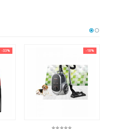
-33%
-18%