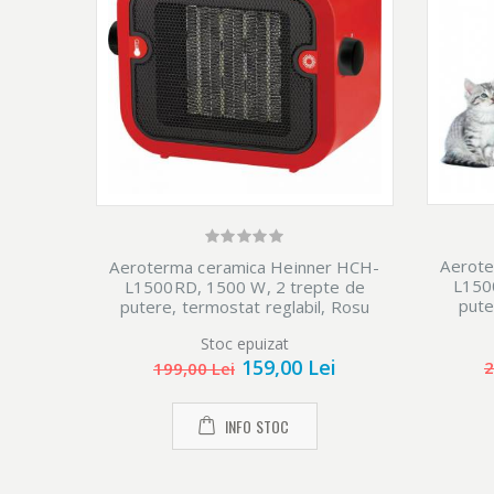
Aerote
Aeroterma ceramica Heinner HCH-
L150
L1500RD, 1500 W, 2 trepte de
pute
putere, termostat reglabil, Rosu
Stoc epuizat
159,00 Lei
2
199,00 Lei
INFO STOC