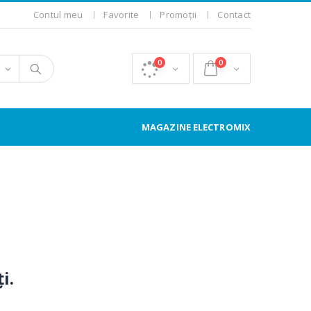
Contul meu
Favorite
Promoții
Contact
0
0
MAGAZINE ELECTROMIX
i.