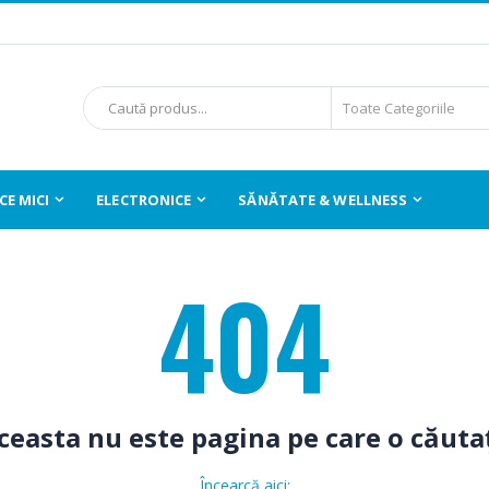
E MICI
ELECTRONICE
SĂNĂTATE & WELLNESS
404
ceasta nu este pagina pe care o căutaț
Încearcă aici: