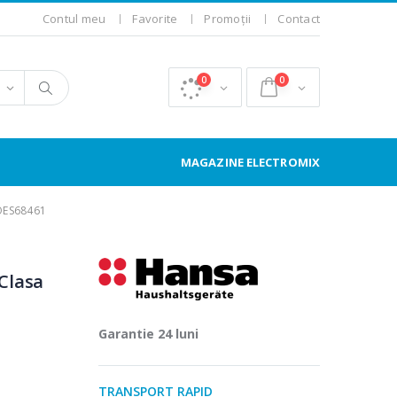
Contul meu
Favorite
Promoții
Contact
0
0
MAGAZINE ELECTROMIX
BOES68461
 Clasa
Garantie 24 luni
TRANSPORT RAPID