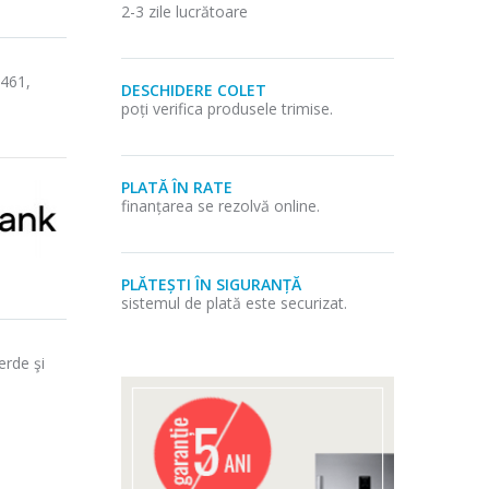
2-3 zile lucrătoare
8461,
DESCHIDERE COLET
poți verifica produsele trimise.
PLATĂ ÎN RATE
finanțarea se rezolvă online.
PLĂTEȘTI ÎN SIGURANȚĂ
sistemul de plată este securizat.
erde şi