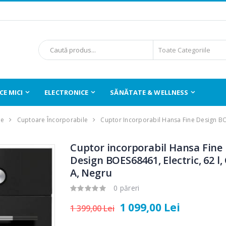
E MICI
ELECTRONICE
SĂNĂTATE & WELLNESS
le
Cuptoare Încorporabile
Cuptor Incorporabil Hansa Fine Design 
Cuptor incorporabil Hansa Fine
Design BOES68461, Electric, 62 l,
A, Negru
0 păreri
1 099,00 Lei
1 399,00 Lei