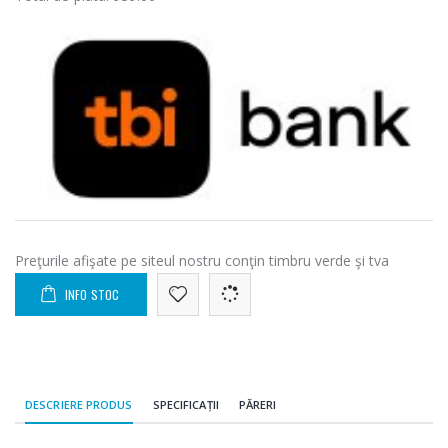
Preţurile afişate pe siteul nostru conţin timbru verde şi tva
INFO STOC
DESCRIERE PRODUS
SPECIFICAȚII
PĂRERI