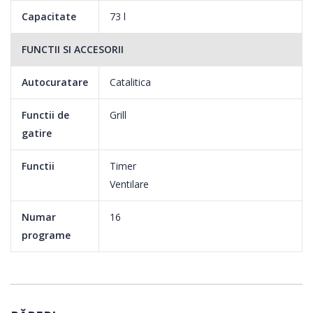
Capacitate
73 l
FUNCTII SI ACCESORII
Autocuratare
Catalitica
Functii de
Grill
gatire
Functii
Timer
Ventilare
Numar
16
programe