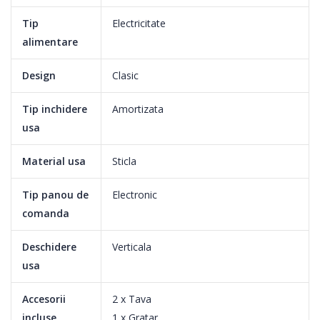
Tip
Electricitate
alimentare
Design
Clasic
Tip inchidere
Amortizata
usa
Material usa
Sticla
Tip panou de
Electronic
comanda
Deschidere
Verticala
usa
Cook3
Accesorii
2 x Tava
incluse
1 x Gratar