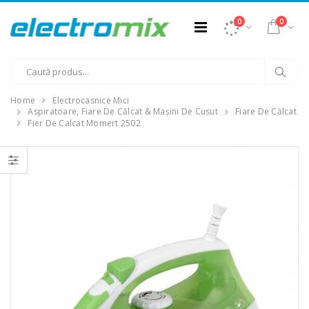
0
0
Home
Electrocasnice Mici
Aspiratoare, Fiare De Călcat & Mașini De Cusut
Fiare De Călcat
Fier De Calcat Momert 2502