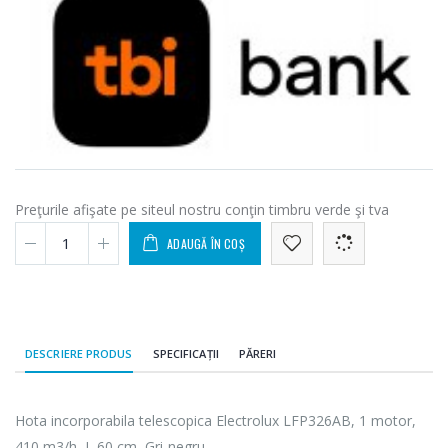
Preţurile afişate pe siteul nostru conţin timbru verde şi tva
ADAUGĂ ÎN COȘ
DESCRIERE PRODUS
SPECIFICAȚII
PĂRERI
Hota incorporabila telescopica Electrolux LFP326AB, 1 motor,
410 m3/h, L 60 cm, Gri-negru