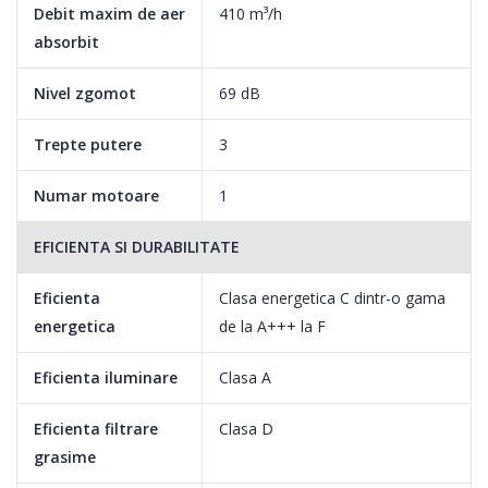
Debit maxim de aer
410 m³/h
absorbit
Nivel zgomot
69 dB
Trepte putere
3
Numar motoare
1
EFICIENTA SI DURABILITATE
Eficienta
Clasa energetica C dintr-o gama
energetica
de la A+++ la F
Eficienta iluminare
Clasa A
Eficienta filtrare
Clasa D
grasime