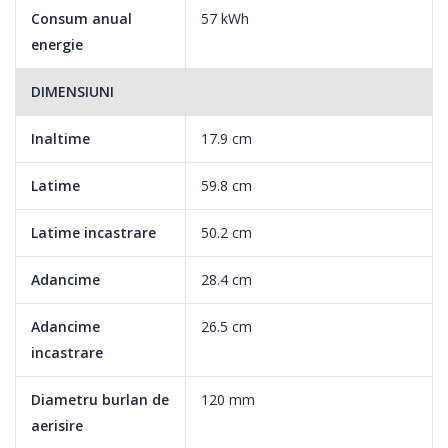
Consum anual
57 kWh
energie
DIMENSIUNI
Inaltime
17.9 cm
Latime
59.8 cm
Latime incastrare
50.2 cm
Adancime
28.4 cm
Adancime
26.5 cm
incastrare
Diametru burlan de
120 mm
aerisire