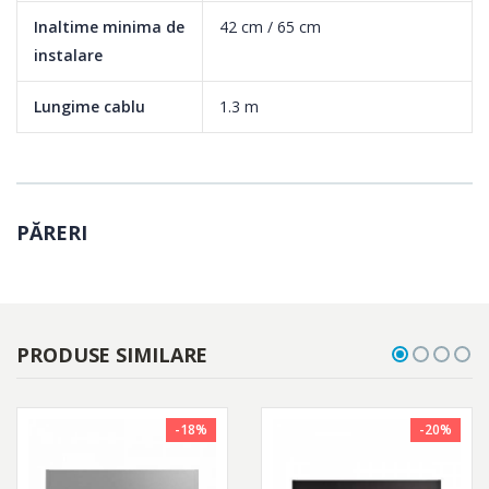
Inaltime minima de
42 cm / 65 cm
instalare
Lungime cablu
1.3 m
PĂRERI
PRODUSE SIMILARE
-18%
-20%