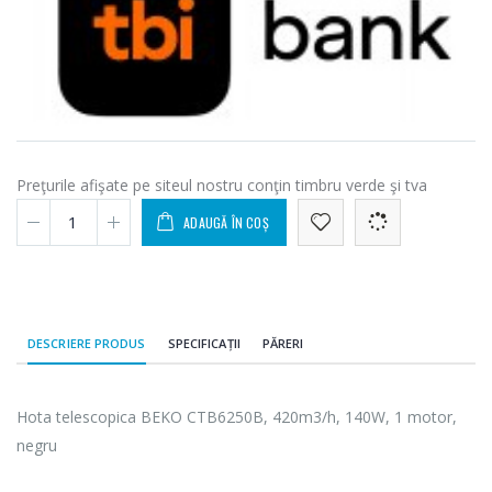
Preţurile afişate pe siteul nostru conţin timbru verde şi tva
ADAUGĂ ÎN COȘ
DESCRIERE PRODUS
SPECIFICAȚII
PĂRERI
Hota telescopica BEKO CTB6250B, 420m3/h, 140W, 1 motor,
negru