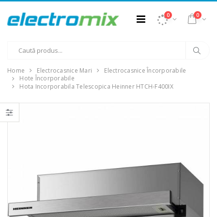
0
0
Home
Electrocasnice Mari
Electrocasnice Încorporabile
Hote Încorporabile
Hota Incorporabila Telescopica Heinner HTCH-F400IX