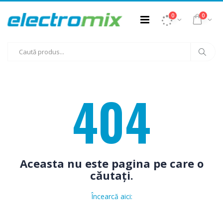
0
0
404
Aceasta nu este pagina pe care o
căutați.
Încearcă aici: