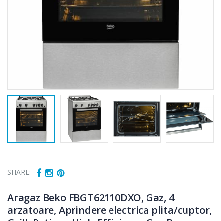
SHARE:
Aragaz Beko FBGT62110DXO, Gaz, 4
arzatoare, Aprindere electrica plita/cuptor,
Cuptor cu
Fierbator