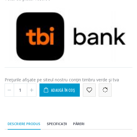
Preţurile afişate pe siteul nostru conţin timbru verde şi tva
ADAUGĂ ÎN COȘ
DESCRIERE PRODUS
SPECIFICAȚII
PĂRERI