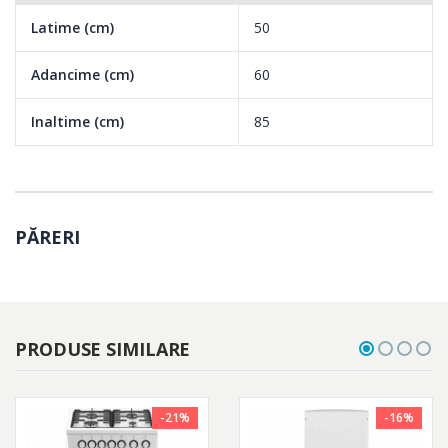
Latime (cm)
50
Adancime (cm)
60
Inaltime (cm)
85
PĂRERI
PRODUSE SIMILARE
-21%
-16%