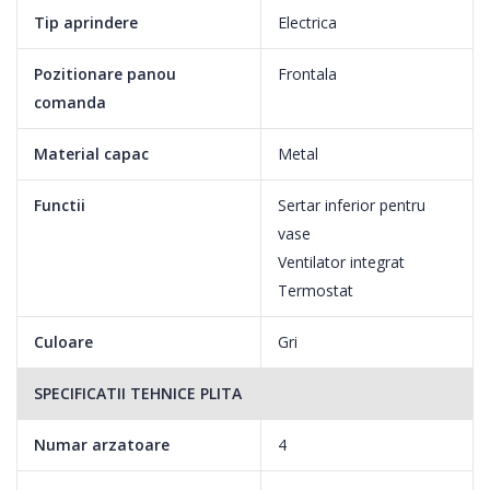
Tip aprindere
Electrica
Pozitionare panou
Frontala
comanda
Material capac
Metal
Functii
Sertar inferior pentru
vase
Ventilator integrat
Termostat
Culoare
Gri
SPECIFICATII TEHNICE PLITA
Numar arzatoare
4