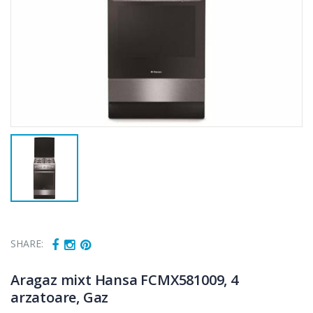
SHARE:
Aragaz mixt Hansa FCMX581009, 4
arzatoare, Gaz
Cuptor cu
Fierbator