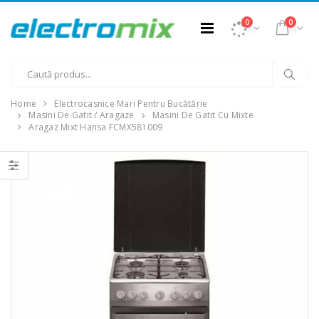
0
0
Home
Electrocasnice Mari Pentru Bucătărie
Masini De Gatit / Aragaze
Masini De Gatit Cu Mixte
Aragaz Mixt Hansa FCMX581009