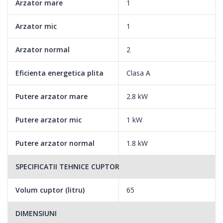
Arzator mare
1
Arzator mic
1
Arzator normal
2
Eficienta energetica plita
Clasa A
Putere arzator mare
2.8 kW
Putere arzator mic
1 kW
Putere arzator normal
1.8 kW
SPECIFICATII TEHNICE CUPTOR
Volum cuptor (litru)
65
DIMENSIUNI