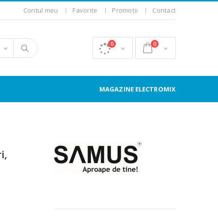
Contul meu
Favorite
Promoții
Contact
0
0
MAGAZINE ELECTROMIX
i,