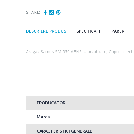
SHARE:
DESCRIERE PRODUS
SPECIFICAȚII
PĂRERI
Aragaz Samus SM 550 AENS, 4 arzatoare, Cuptor electric, 
PRODUCATOR
Marca
CARACTERISTICI GENERALE