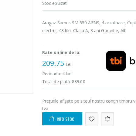
Stoc epuizat
Aragaz Samus SM 550 AENS, 4 arzatoare, Cup
electric, 48 litri, Clasa A, 3 ani Garantie, Alb
Rate online de la:
209.75
Lei
Perioada:
4
luni
Total de plata:
839.00
Preţurile afişate pe siteul nostru conţin timbru v
tva
INFO STOC