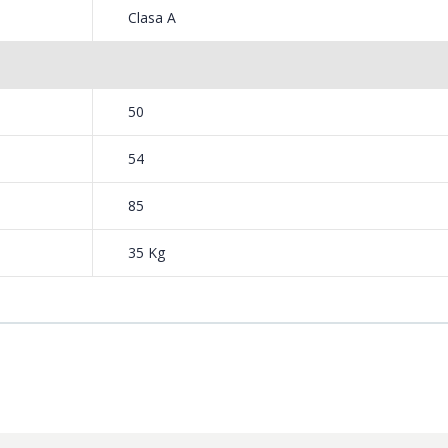
Clasa A
50
54
85
35 Kg