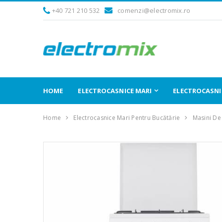
+40 721 210 532
comenzi@electromix.ro
HOME
ELECTROCASNICE MARI
ELECTROCASNIC
Home
Electrocasnice Mari Pentru Bucătărie
Masini De 