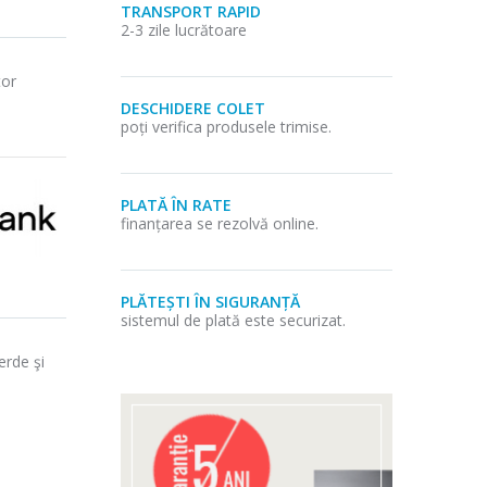
TRANSPORT RAPID
2-3 zile lucrătoare
tor
DESCHIDERE COLET
poți verifica produsele trimise.
PLATĂ ÎN RATE
finanțarea se rezolvă online.
PLĂTEȘTI ÎN SIGURANȚĂ
sistemul de plată este securizat.
erde şi