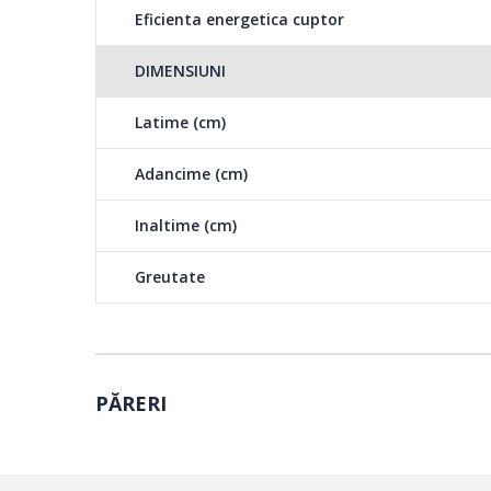
Eficienta energetica cuptor
DIMENSIUNI
Latime (cm)
Adancime (cm)
Inaltime (cm)
Greutate
PĂRERI