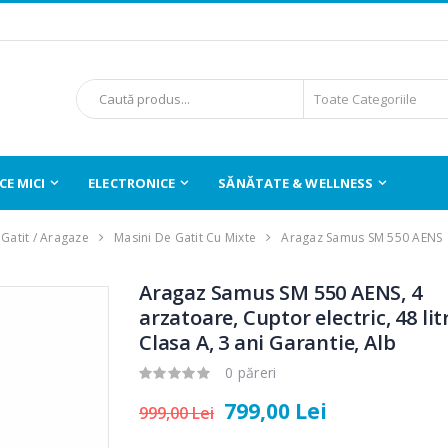
E MICI
ELECTRONICE
SĂNĂTATE & WELLNESS
Gatit / Aragaze
Masini De Gatit Cu Mixte
Aragaz Samus SM 550 AENS
Aragaz Samus SM 550 AENS, 4
arzatoare, Cuptor electric, 48 litr
Clasa A, 3 ani Garantie, Alb
0 păreri
799,00 Lei
999,00 Lei