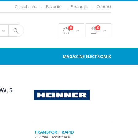
Contul meu
Favorite
Promoții
Contact
0
0
MAGAZINE ELECTROMIX
0W, 5
TRANSPORT RAPID
2-3 zile lucrătoare