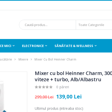
E MICI
ELECTRONICE
SĂNĂTATE & WELLNESS
Bucătărie
Mixere
Mixer Cu Bol Heinner Charm
Mixer cu bol Heinner Charm, 30
viteze + turbo, Alb/Albastru
0 păreri
139,00 Lei
299,00 Lei
Ultimul produs (intreaba stoc)