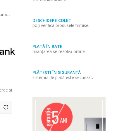
turbo,
DESCHIDERE COLET
poți verifica produsele trimise.
PLATĂ ÎN RATE
finanțarea se rezolvă online.
PLĂTEȘTI ÎN SIGURANȚĂ
sistemul de plată este securizat.
erde şi