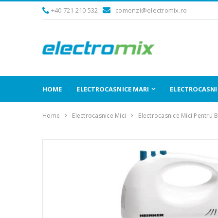
+40 721 210 532
comenzi@electromix.ro
HOME
ELECTROCASNICE MARI
ELECTROCASNIC
Home
Electrocasnice Mici
Electrocasnice Mici Pentru 