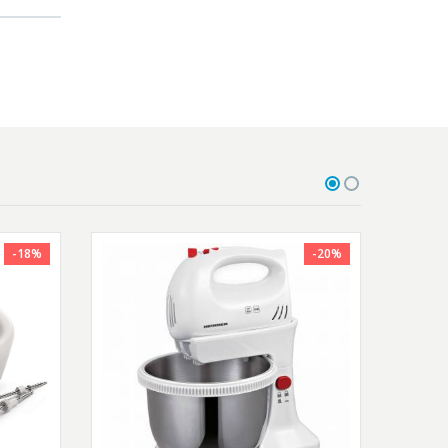
-18%
-20%