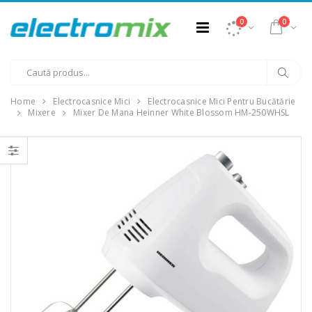
0
0
Home
Electrocasnice Mici
Electrocasnice Mici Pentru Bucătărie
Mixere
Mixer De Mana Heinner White Blossom HM-250WHSL