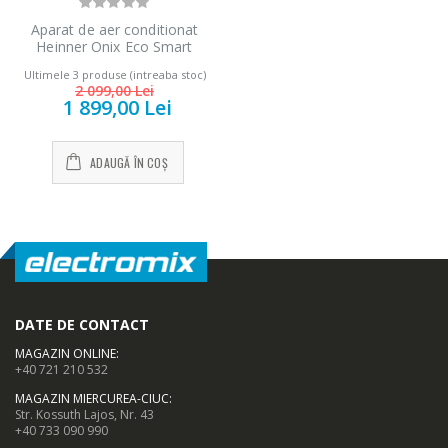
Aparat de aer conditionat
Heinner Onix Eco Smart
Inverter 12000 BTU Wi-Fi,
Ultimele 3 produse (intreaba stoc)
Clasa A++, Functie incalzire,
2 099,00 Lei
Functie ECO, Follow me, R32,
1 899,00 Lei
HAC-CO12WFN-RD, Rosu
ADAUGĂ ÎN COȘ
DATE DE CONTACT
MAGAZIN ONLINE
:
+40 721 210 532
MAGAZIN MIERCUREA-CIUC
:
Str. Kossuth Lajos, Nr. 43
+40 733 090 990