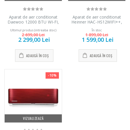
Aparat de aer conditionat
Aparat de aer conditionat
Daewoo 12000 BTU WI-FI,
Heinner HAC-HS12WIFI++,
DAC12CHSDW, A++, kit de
12000 BTU, Inverter, Wi-Fi,
Ultimul produs (intreaba stoc)
În stoc
instalare inclus (3m), filtre cu
Clasa A++
2 699,00 Lei
1 899,00 Lei
ioni de argint, functie iFeel,
2 299,00 Lei
1 599,00 Lei
Eco Mode, DAC-12CHSDW,
alb
ADAUGĂ ÎN COȘ
ADAUGĂ ÎN COȘ
-10%
VIZUALIZEAZĂ