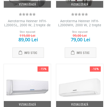
VIZUALIZEAZĂ
VIZUALIZEAZĂ
Aeroterma Heinner HFH-
Aeroterma Heinner HFH-
L2000SL, 2000 W, 2 trepte de
L2000WH, 2000 W, 2 trepte
putere, termostat reglabil, Alb
de putere, termostat reglabil,
Stoc epuizat
Stoc epuizat
Alb
119,00 Lei
99,00 Lei
89,00 Lei
79,00 Lei
INFO STOC
INFO STOC
-15%
-16%
VIZUALIZEAZĂ
VIZUALIZEAZĂ