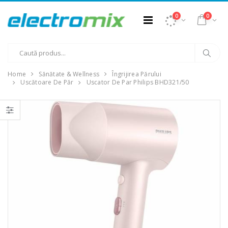
0
0
Home
Sănătate & Wellness
Îngrijirea Părului
Uscătoare De Păr
Uscator De Par Philips BHD321/50