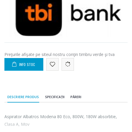
Preţurile afişate pe siteul nostru conţin timbru verde şi tva
INFO STOC
DESCRIERE PRODUS
SPECIFICAȚII
PĂRERI
Aspirator Albatros Modena 80 Eco, 800W, 180W absorbtie,
Clasa A, Mov