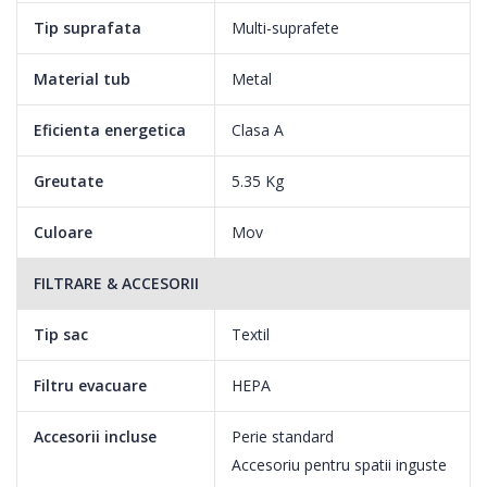
Tip suprafata
Multi-suprafete
Material tub
Metal
Eficienta energetica
Clasa A
Greutate
5.35 Kg
Culoare
Mov
FILTRARE & ACCESORII
Tip sac
Textil
Filtru evacuare
HEPA
Accesorii incluse
Perie standard
Accesoriu pentru spatii inguste