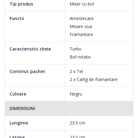
Tip produs
Mixer cu bol
Functii
Amestecare
Mixare oua
Framantare
Caracteristici cheie
Turbo
Bol rotativ
Continut pachet
2 x Tel
2 x Carlig de framantare
Culoare
Negru
DIMENSIUNI
Lungime
23.5 cm
Latime
23.5 cm