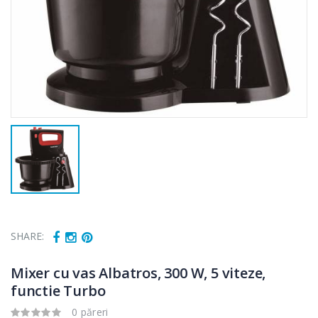
SHARE:
Mixer cu vas Albatros, 300 W, 5 viteze,
functie Turbo
0 păreri