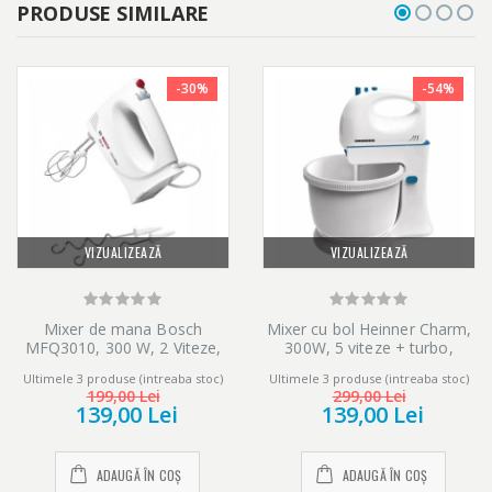
PRODUSE SIMILARE
-30%
-54%
VIZUALIZEAZĂ
VIZUALIZEAZĂ
Mixer de mana Bosch
Mixer cu bol Heinner Charm,
MFQ3010, 300 W, 2 Viteze,
300W, 5 viteze + turbo,
Alb
Alb/Albastru
Ultimele 3 produse (intreaba stoc)
Ultimele 3 produse (intreaba stoc)
199,00 Lei
299,00 Lei
139,00 Lei
139,00 Lei
ADAUGĂ ÎN COȘ
ADAUGĂ ÎN COȘ