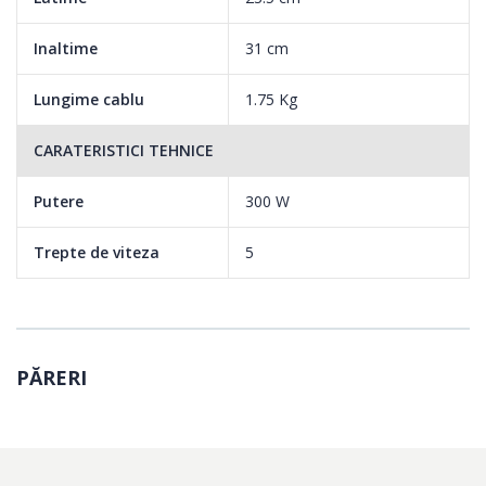
Inaltime
31 cm
Lungime cablu
1.75 Kg
CARATERISTICI TEHNICE
Putere
300 W
Trepte de viteza
5
PĂRERI