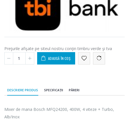
Preţurile afişate pe siteul nostru conţin timbru verde şi tva
ADAUGĂ ÎN COȘ
DESCRIERE PRODUS
SPECIFICAȚII
PĂRERI
Mixer de mana Bosch MFQ24200, 400W, 4 viteze + Turbo,
Alb/Inox