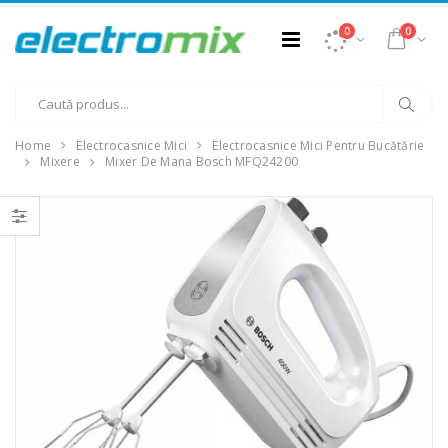
0
0
Home
Electrocasnice Mici
Electrocasnice Mici Pentru Bucătărie
Mixere
Mixer De Mana Bosch MFQ24200