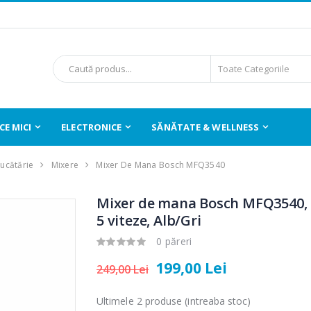
E MICI
ELECTRONICE
SĂNĂTATE & WELLNESS
Bucătărie
Mixere
Mixer De Mana Bosch MFQ3540
Mixer de mana Bosch MFQ3540, 
5 viteze, Alb/Gri
0 păreri
199,00 Lei
249,00 Lei
Ultimele 2 produse (intreaba stoc)