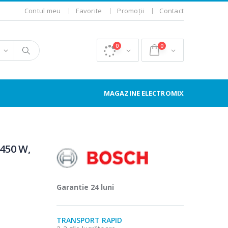
Contul meu
Favorite
Promoții
Contact
0
0
MAGAZINE ELECTROMIX
450 W,
Garantie 24 luni
TRANSPORT RAPID