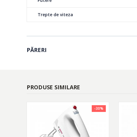
Putere
Trepte de viteza
PĂRERI
PRODUSE SIMILARE
-30%