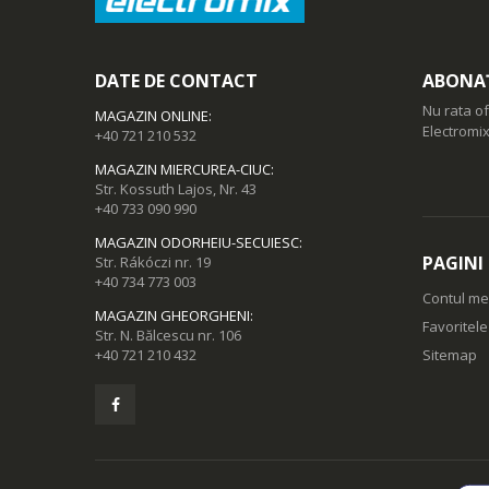
DATE DE CONTACT
ABONAȚ
Nu rata of
MAGAZIN ONLINE
:
Electromix
+40 721 210 532
MAGAZIN MIERCUREA-CIUC
:
Str. Kossuth Lajos, Nr. 43
+40 733 090 990
MAGAZIN ODORHEIU-SECUIESC
:
PAGINI
Str. Rákóczi nr. 19
+40 734 773 003
Contul m
MAGAZIN GHEORGHENI
:
Favoritel
Str. N. Bălcescu nr. 106
+40 721 210 432
Sitemap