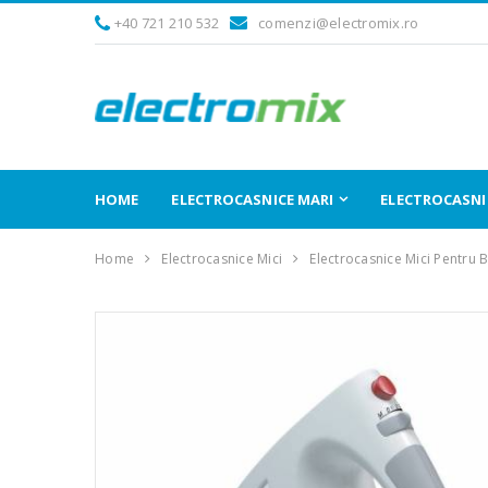
+40 721 210 532
comenzi@electromix.ro
HOME
ELECTROCASNICE MARI
ELECTROCASNIC
Home
Electrocasnice Mici
Electrocasnice Mici Pentru 