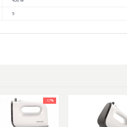
450 W
5
-17%