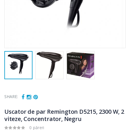
SHARE:
Uscator de par Remington D5215, 2300 W, 2
viteze, Concentrator, Negru
0 păreri