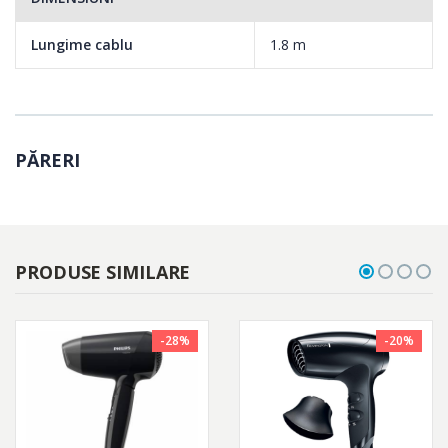
Lungime cablu
1.8 m
PĂRERI
PRODUSE SIMILARE
-28%
-20%