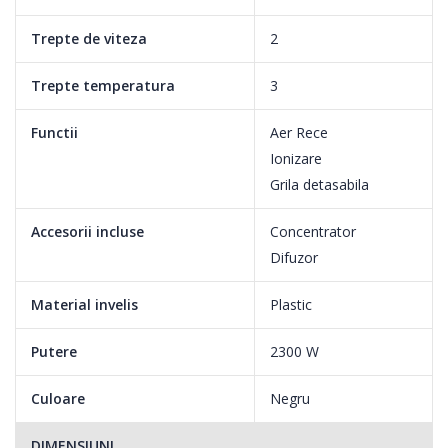
Trepte de viteza
2
Trepte temperatura
3
Functii
Aer Rece
Ionizare
Grila detasabila
Accesorii incluse
Concentrator
Difuzor
Material invelis
Plastic
Putere
2300 W
Culoare
Negru
DIMENSIUNI