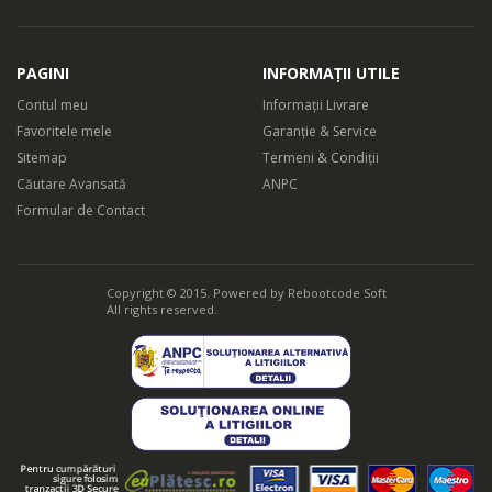
PAGINI
INFORMAȚII UTILE
Contul meu
Informații Livrare
Favoritele mele
Garanție & Service
Sitemap
Termeni & Condiții
Căutare Avansată
ANPC
Formular de Contact
Copyright © 2015. Powered by
Rebootcode Soft
All rights reserved.