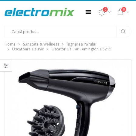
0
0
Home
Sănătate & Wellness
Îngrijirea Părului
Uscătoare De Păr
Uscator De Par Remington D5215