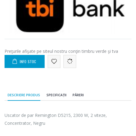
Preţurile afişate pe siteul nostru conţin timbru verde şi tva
INFO STOC
DESCRIERE PRODUS
SPECIFICAȚII
PĂRERI
Uscator de par Remington D5215, 2300 W, 2 viteze,
Concentrator, Negru